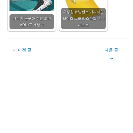
차정원 뉴발란스 메리제인
나이키 농구화 추천 코비
브리즈 스포츠 스타일 위시
ADNXT 개봉기
리스트
Post
←
이전 글
다음 글
navigation
→