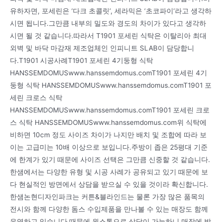
유하자면, 포세린은 ‘다크 초콜릿’, 세라믹은 ‘초코파이’라고 생각하
시면 됩니다.그만큼 내부의 밀도와 경도의 차이가 있다고 생각하
시면 될 것 같습니다.따라서 T1901 포세린 식탁은 이탈리아 최대
외벽 및 바닥 마감재 제조업체인 인피니트 SLAB이 담당합니
다.T1901 시공사례T1901 포세린 4기둥형 식탁
HANSSEMDOMUSwww.hanssemdomus.comT1901 포세린 4기
둥형 식탁 HANSSEMDOMUSwww.hanssemdomus.comT1901 포
세린 크로스 식탁
HANSSEMDOMUSwww.hanssemdomus.comT1901 포세린 크로
스 식탁 HANSSEMDOMUSwww.hanssemdomus.com위 식탁에
비하면 10cm 정도 사이즈 차이가 나지만 배치 및 조합에 따라 보
이는 고급미는 10배 이상으로 보입니다.주방이 좁은 25평대 기준
에 한계가 있기 때문에 사이즈 선택은 그만큼 신중할 것 같습니다.
한샘에서는 다양한 유형 및 시공 사례가 공유되고 있기 때문에 보
다 현실적인 방면에서 상담을 받으실 수 있을 것이라 확신합니다.
한샘논현디자인파크는 커튼&블라인드는 물론 가장 많은 품목의
전시와 함께 다양한 돔스 수입제품을 만나볼 수 있는 매장도 함께
운영하고 있습니다.때문에 원스톱으로 상담이 가능하니 매장에 방