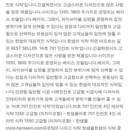
칸토 식탁’입니다.간결하면서도 고급스러운 디자인으로 많은 사랑
을 받은 제품입니다.사이즈는 1350, 1800 두가지로 운영되는 베이
스 모델입니다.베이지, 그레이, 파이브마블 상판을 운영하여 집안
분위기에 맞게 선택할 수 있다는 장점과 다리까지 일반형과 고급
형으로 선택하는 유동성이 있어 많은 고객님들의 입맛에 맞출 수
있는 한샘의 대표적인 식탁입니다.한샘의 식탁 하면 떠오르는 길
은 BEST SELLER. ‘바흐 701 인칸토 식탁’입니다.간결하면서도 고
급스러운 디자인으로 많은 사랑을 받은 제품입니다.사이즈는
1350, 1800 두가지로 운영되는 베이스 모델입니다.베이지, 그레
이, 파이브마블 상판을 운영하여 집안 분위기에 맞게 선택할 수 있
다는 장점과 다리까지 일반형과 고급형으로 선택하는 유동성이 있
어 많은 고객님들의 입맛에 맞출 수 있는 한샘의 대표적인 식탁입
니다.인관동 일반형 시공 사례인칸토 고급형 시공사례 디파아의
인테리어와 분위기에 맞춰 고객들에게 분위기를 만들어 줄 수 있
는 ‘바흐 701 인칸토 식탁’이었습니다.바흐 701 인칸토 4인 세라믹
식탁 1350 고급형 (의자미포함) – 한샘몰바흐 701 인칸토 4인 세
라믹 식탁 1350 고급형 (의자미포함) – 한샘몰
store.hanssem.com유로503 디아고 식탁 한샘몰한샘의 식탁 중