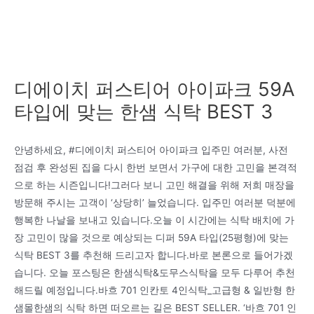
디에이치 퍼스티어 아이파크 59A
타입에 맞는 한샘 식탁 BEST 3
안녕하세요, #디에이치 퍼스티어 아이파크 입주민 여러분, 사전
점검 후 완성된 집을 다시 한번 보면서 가구에 대한 고민을 본격적
으로 하는 시즌입니다!그러다 보니 고민 해결을 위해 저희 매장을
방문해 주시는 고객이 ‘상당히’ 늘었습니다. 입주민 여러분 덕분에
행복한 나날을 보내고 있습니다.오늘 이 시간에는 식탁 배치에 가
장 고민이 많을 것으로 예상되는 디퍼 59A 타입(25평형)에 맞는
식탁 BEST 3를 추천해 드리고자 합니다.바로 본론으로 들어가겠
습니다. 오늘 포스팅은 한샘식탁&도무스식탁을 모두 다루어 추천
해드릴 예정입니다.바흐 701 인칸토 4인식탁_고급형 & 일반형 한
샘몰한샘의 식탁 하면 떠오르는 길은 BEST SELLER. ‘바흐 701 인