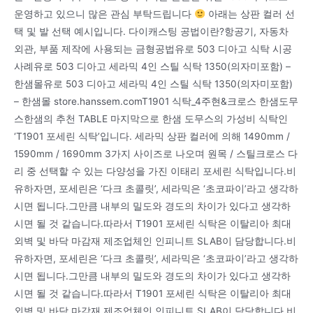
운영하고 있으니 많은 관심 부탁드립니다
아래는 상판 컬러 선
택 및 발 선택 예시입니다. 다이캐스팅 공법이란?항공기, 자동차
외관, 부품 제작에 사용되는 금형공법유로 503 디아고 식탁 시공
사례유로 503 디아고 세라믹 4인 스틸 식탁 1350(의자미포함) –
한샘몰유로 503 디아고 세라믹 4인 스틸 식탁 1350(의자미포함)
– 한샘몰 store.hanssem.comT1901 식탁_4주현&크로스 한샘도무
스한샘의 추천 TABLE 마지막으로 한샘 도무스의 가성비 식탁인
‘T1901 포세린 식탁’입니다. 세라믹 상판 컬러에 의해 1490mm /
1590mm / 1690mm 3가지 사이즈로 나오며 원목 / 스틸크로스 다
리 중 선택할 수 있는 다양성을 가진 이태리 포세린 식탁입니다.비
유하자면, 포세린은 ‘다크 초콜릿’, 세라믹은 ‘초코파이’라고 생각하
시면 됩니다.그만큼 내부의 밀도와 경도의 차이가 있다고 생각하
시면 될 것 같습니다.따라서 T1901 포세린 식탁은 이탈리아 최대
외벽 및 바닥 마감재 제조업체인 인피니트 SLAB이 담당합니다.비
유하자면, 포세린은 ‘다크 초콜릿’, 세라믹은 ‘초코파이’라고 생각하
시면 됩니다.그만큼 내부의 밀도와 경도의 차이가 있다고 생각하
시면 될 것 같습니다.따라서 T1901 포세린 식탁은 이탈리아 최대
외벽 및 바닥 마감재 제조업체인 인피니트 SLAB이 담당합니다.비