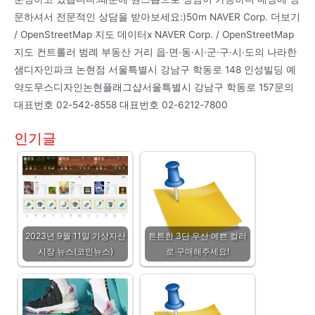
문하셔서 전문적인 상담을 받아보세요:)50m NAVER Corp. 더보기
/ OpenStreetMap 지도 데이터x NAVER Corp. / OpenStreetMap
지도 컨트롤러 범례 부동산 거리 읍·면·동·시·군·구·시·도의 나라한
샘디자인파크 논현점 서울특별시 강남구 학동로 148 인성빌딩 예
약도무스디자인논현플래그샵서울특별시 강남구 학동로 157문의
대표번호 02-542-8558 대표번호 02-6212-7800
인기글
2023년 9월 11일 가상자산
튼튼한 3단 우산 예쁜 컬러
시장 뉴스(코인뉴스)
로 구매해주세요!