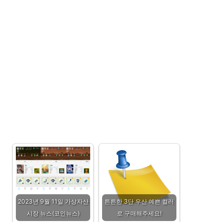
2023년 9월 11일 가상자산
튼튼한 3단 우산 예쁜 컬러
시장 뉴스(코인뉴스)
로 구매해주세요!