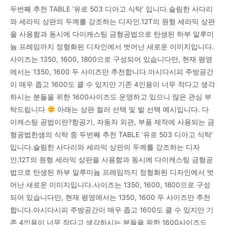
두번째 추천 TABLE ‘유로 503 디아고 식탁’ 입니다.슬림한 사다리
와 세라믹 상판의 두께를 강조하는 디자인.12T의 원형 세라믹 상판
을 사용함과 동시에 다이캐스팅 금형공법으로 탄생된 하부 알루미
늄 프레임까지 정형화된 디자인에서 벗어난 새로운 이미지입니다.
사이즈는 1350, 1600, 1800으로 구성되어 있습니다만, 현재 평영
에서는 1350, 1600 두 사이즈만 추천합니다.아시다시피 주방공간
이 매우 좁고 1600도 클 수 있지만 기존 4인용이 너무 작다고 생각
하시는 분들을 위한 1600사이즈도 운영하고 있으니 많은 관심 부
탁드립니다
아래는 상판 컬러 선택 및 발 선택 예시입니다. 다
이캐스팅 공법이란?항공기, 자동차 외관, 부품 제작에 사용되는 금
형공법한샘의 식탁 중 두번째 추천 TABLE ‘유로 503 디아고 식탁’
입니다.슬림한 사다리와 세라믹 상판의 두께를 강조하는 디자
인.12T의 원형 세라믹 상판을 사용함과 동시에 다이캐스팅 금형공
법으로 탄생된 하부 알루미늄 프레임까지 정형화된 디자인에서 벗
어난 새로운 이미지입니다.사이즈는 1350, 1600, 1800으로 구성
되어 있습니다만, 현재 평영에서는 1350, 1600 두 사이즈만 추천
합니다.아시다시피 주방공간이 매우 좁고 1600도 클 수 있지만 기
존 4인용이 너무 작다고 생각하시는 분들을 위한 1600사이즈도