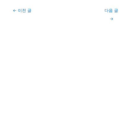
Post
←
이전 글
다음 글
navigation
→