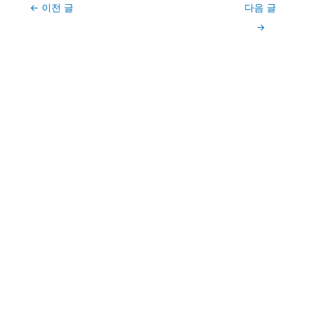
Post
←
이전 글
다음 글
navigation
→