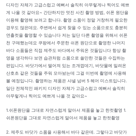
디자인 자체가 고급스럽고 예뻐서 솔직히 아무렇게나 찍어도 예쁘
게 나올 것 같아요~ 간단하지만 멋진 사진 촬영 방법, 쉬폰 원단을
이용해 촬영해 보려고 합니다. 촬영 소품이 정말 거창하게 필요한
경우도 많은데요. 주변에서 쉽게 찾을 수 있는 소품으로도 충분히
연출컷을 촬영할 수 있습니다 저는 일단 다른 촬영을 위해서 쉬폰
천 구매했는데요 쿠팡에서 주문한 쉬폰 원단으로 촬영한 나머지
바다 소품들은 직접 제주도 바다에서 주워온 것들입니다 항상 촬
영을 생각하다 보면 습관처럼 소품으로 쓸만한 것들은 수집하는
편입니다. 바닷가에서 떨어져 있는 조개껍데기, 바닷물에 밀려온
산호초 같은 것들을 주워 모아놨는데 그걸 이번에 촬영에 사용해
볼 예정입니다. 촬영하는 제품은 샤넬 넘버 5 헤어 미스트입니다.
일단 전체적인 패키지 디자인 자체가 고급스럽고 예뻐서 솔직히
아무렇게나 찍어도 예쁘게 나올 것 같아요~
1.쉬폰원단을 그대로 자연스럽게 말아서 제품을 놓고 한컷촬영 1.
쉬폰원단을 그대로 자연스럽게 말아서 제품을 놓고 한컷촬영
2. 제주도 바닷가 소품을 사용해서 바다 같은데. 그렇다고 바닷가