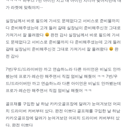
ㅋㅋㅋㅋ 하우스 7번 아이언 치고 내 아이언 치니까 낮아지던데 내
가 라켓에 맞춰야지···
실장님께서 바로 필드에 가셔도 문제없다고 서비스로 준비물까지
다 준비해주셨는데 고개 들러 갈때 실장님이 준비해주신것 그대로
가져가서 잘 올려왔다
완전 감사 실장님께서 바로 필드에 가셔
도 문제없다고 서비스로 준비물까지 다 준비해주셨는데 고개 들러
갈때 실장님이 준비해주신것 그대로 가져가서 잘 올려왔다
완
전 감사
7번/우드/드라이버만 까고 연습하느라 다른 아이언은 비닐도 안까
봤는데 프로가 레슨만 해주면서 직접 엄비닐 해줬어 ㅋㅋ 7번/우
드/드라이버만 까고 연습하느라 다른 아이언은 비닐도 안까봤는데
프로가 레슨만 해주면서 직접 엄비닐 해줬어 ㅋㅋ
골프채를 구입한 날 하남 카카오골프장에 달려가 눈여겨보던 어피
치 드라이버 커버부터 샀다. 완전 이쁘다 골프채를 구입한 날 하남
카카오골프장에 달려가 눈여겨보던 어피치 드라이버 커버부터 샀
다. 완전 이쁘다