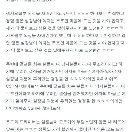
젝시오블루 색상을 사버린다고 갔는데 ㅎㅎㅎ 하다보니 친절하고
경험 많은 실장님이 여자는 무조건 마음에 드는 것을 사야 한다고
제가 딱 물어보고 싶은 것을 말해주셔서 바로 노선변경 ㅎㅎㅎ 젝
시오블루 색상을 사버린다고 했는데 ㅎㅎㅎ 하다보니 친절하고 경
험 많은 실장님이 여자는 무조건 마음에 드는 것을 사야 한다고 제
가 딱 물어보고 싶은 것을 말해주셔서 바로 노선변경 ㅎㅎㅎ
주변에 골프를 치는 분들이 다 남자분들이라 다 무조건이라고 하
기에 무리한 결심을 한거였지만 여자의 마음은 여자가 알아주자
실장님 덕분에 후회없는 결정을 한 ㅎㅎㅎ 아이언:야마하쉬즈
CSHM+/화이트색 주변에 골프를 치는 분들이 다 남자분들이라 다
무조건이라고 하기에 무리한 결심을 한거였지만 여자의 마음은 여
자가 알아주자 실장님 덕분에 후회없는 결정을 한 ㅎㅎㅎ 아이언:
야마하쉬즈 CSHM+/화이트색
우드와 드라이버는 실장님이 고르기에 부담스럽지 않은 내 리즈에
맞는 예쁜 ㅎㅎㅎ 정확도 가격 할인까지 들어간 이와온 오프 드라