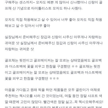
구해주는 센스까지~ 모자도 예쁜 게 많아서 신나했더니 신랑이 골
프채 산 기념으로 타이틀리스트 모자도 하나 사줬다.
모자도 직접 착용해보고 살 수 있어서 너무 좋아 모자도 직접 착용
해보고 살 수 있어서 너무 좋아
실장님께서 준비해주신 장갑과 신랑이 사주신 아무개나 자랑하는
귀여운 샷 실장님께서 준비해주신 장갑과 신랑이 사주신 아무개나
자랑하는 귀여운 샷
골프채는 뒷전이고 골프메이커는 잘 모르는 상태였음에도 골프백
과 더스트백에 꽃을 피우고 한참을 구경했던 ㅎㅎ 골프채는 뒷전
이고 골프메이커는 잘 모르는 상태였음에도 골프백과 더스트백에
꽃을 피우고 한참을 구경했던 ㅎㅎㅎ
마음을 가다듬고 원래 픽을 하던 제품들은 모두 골린이가 여채로
추천하는 젝시오를 사러 간 것이었는데, 며칠 동안 정말 샤프트 색
깔 때문에 고민이 많았다. 빨간색은 정말 싫고..꼭 젝시오해주세요!
라고 하면! 오히려 좋지 않은(?) 블루샤프트로 하겠다며 방문 전에