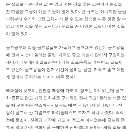
는 샵으로 다른 것은 알 수 없고 예쁜 것을 찾는 고린이가 눈길을
끈 다양한 그립이 예쁜 것들이 많이 있다. 큰 규모는 아니지만 클럽
피팅부터 수리와 그립 교체까지 할 수 있는 샵으로 다른 것은 알 수
없고 예쁜 것을 찾는 고린이가 눈길을 끈 다양한 그립이 예쁜 것들
이 많이 있다.
골프공부터 각종 골프용품도 가득하고 골프채도 없는데 골프용품
에 먼저 시선이 쏠리는 콜린. 가격도 좋고 예쁜게 많아서 구경하는
재미가 너무 좋아! 골프공부터 각종 골프용품도 가득하고 골프채
도 없는데 골프용품에 먼저 시선이 쏠리는 콜린. 가격도 좋고 예쁜
게 많아서 구경하는 재미가 너무 좋아!
백화점에 풋조이, 친환경 매장에 가도 이 정도는 아니었는데 골프
화 종류도 많고 가격 인화제품 구매하면 진짜 최고! 원하는 제품 없
을 때 구해주는 센스까지~ 모자도 예쁜 게 많아서 신나했더니 신
랑이 골프채 산 기념으로 타이틀리스트 모자도 하나 사줬다. 백화
점에 풋조이, 친환경 매장에 가도 이 정도는 아니었는데 골프화 종
류도 많고 가격 인화제품 구매하면 진짜 최고! 원하는 제품 없을 때