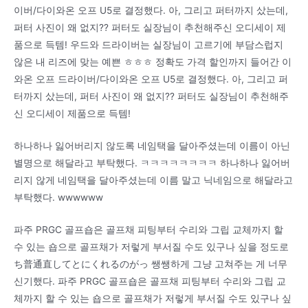
이버/다이와온 오프 U5로 결정했다. 아, 그리고 퍼터까지 샀는데,
퍼터 사진이 왜 없지?? 퍼터도 실장님이 추천해주신 오디세이 제
품으로 득템! 우드와 드라이버는 실장님이 고르기에 부담스럽지
않은 내 리즈에 맞는 예쁜 ㅎㅎㅎ 정확도 가격 할인까지 들어간 이
와온 오프 드라이버/다이와온 오프 U5로 결정했다. 아, 그리고 퍼
터까지 샀는데, 퍼터 사진이 왜 없지?? 퍼터도 실장님이 추천해주
신 오디세이 제품으로 득템!
하나하나 잃어버리지 않도록 네임택을 달아주셨는데 이름이 아닌
별명으로 해달라고 부탁했다. ㅋㅋㅋㅋㅋㅋㅋㅋ 하나하나 잃어버
리지 않게 네임택을 달아주셨는데 이름 말고 닉네임으로 해달라고
부탁했다. wwwwww
파주 PRGC 골프숍은 골프채 피팅부터 수리와 그립 교체까지 할
수 있는 숍으로 골프채가 저렇게 부서질 수도 있구나 싶을 정도로
ち普通直してとにくれるのがっ 쌩쌩하게 그냥 고쳐주는 게 너무
신기했다. 파주 PRGC 골프숍은 골프채 피팅부터 수리와 그립 교
체까지 할 수 있는 숍으로 골프채가 저렇게 부서질 수도 있구나 싶