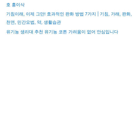
호 홍이삭
기침이래, 이제 그만! 효과적인 완화 방법 7가지 | 기침, 가래, 완화,
천연, 민간요법, 약, 생활습관
유기농 생리대 추천 유기농 코튼 가려움이 없어 안심입니다