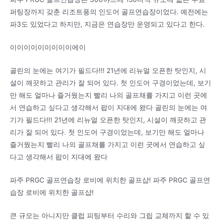
퍼팅장까지 갖춘 리조트풍의 인도어 골프연습장이었다. 예전에는
파3도 있었다고 하지만, 지금은 연습장만 운영되고 있다고 한다.
이이이이이이이이이에이
골린의 눈에는 여기가 필드다!!! 21년에 리뉴얼 오픈한 탓인지, 시
설이 깨끗하고 관리가 잘 되어 있다. 첫 인도어 구경이었는데, 보기
만 해도 얼마나 즐거웠는지 빨리 나의 골프채를 가지고 이런 곳에
서 연습하고 싶다고 생각해서 팝이 지대에 왔다 골린의 눈에는 여
기가 필드다!!! 21년에 리뉴얼 오픈한 탓인지, 시설이 깨끗하고 관
리가 잘 되어 있다. 첫 인도어 구경이었는데, 보기만 해도 얼마나
즐거웠는지 빨리 나의 골프채를 가지고 이런 곳에서 연습하고 싶
다고 생각해서 팝이 지대에 왔다
파주 PRGC 골프연습장 로비에 위치한 골프샵! 파주 PRGC 골프연
습장 로비에 위치한 골프샵!
큰 규모는 아니지만 클럽 피팅부터 수리와 그립 교체까지 할 수 있