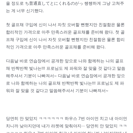
을 정도로 ち普通直してとにくれるのがっ 쌩쌩하게 그냥 고쳐주
는 게 너무 신기했다.
첫 골프채 구입에 신이 나서 자칫 오버할 뻔했지만 친절함은 물론
합리적인 가격으로 아주 만족스러운 골프채를 준비해 왔다. 첫 골
프채 구입에 신이 나서 자칫 오버할 뻔했지만 친절함은 물론 합리
적인 가격으로 아주 만족스러운 골프채를 준비해 왔다.
다음날 바로 연습장에서 공개한 앞으로 나와 함께하는 나의 골프
채 반짝반짝 빛나는!!! 프로님도 제 파워와 잘 맞을 것 같다고 말씀
해주셔서 기분이 나빠져서~ 다음날 바로 연습장에서 공개한 앞으
로 나와 함께하는 나의 골프채 반짝반짝 빛나는!!! 프로님도 제 파
워와 잘 맞을 것 같다고 말씀해주셔서 기분이 나빠져서~
당연히 안 맞았지 ㅋㅋㅋㅋㅋㅋ 하우스 7번 아이언 치고 내 아이언
치니까 낮아지던데 내가 라켓에 맞춰야지··· 당연히 안 맞았지 ㅋㅋ